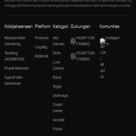
aktifkan fitur freebet dan freespin tanpa deposit, dapatkan bocoran 10 game slot dengan rtp
tertinggi dan frekuensi maxwin terbanyak bulan ini berdasarkan data kemenangan member.
Kebijaksanaan
Platform
Kategori
Dukungan
Komunitas
Responsible
Promosi
Hot
+6287726
Instagra
Gambling
Games
710960
m
Loyalty
Tentang
Slots
+6287726
Referral
JAGOBET99
710960
Live
Pusat Bantuan
Casino
Syarat dan
Race
Ketentuan
Togel
Olahraga
Crash
Game
Arcade
Poker