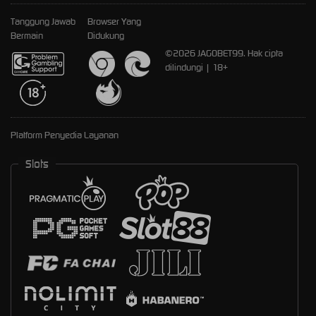
Tanggung Jawab
Browser Yang
Bermain
Didukung
©2026 JAGOBET99. Hak cipta
dilindungi | 18+
Platform Penyedia Layanan
Slots