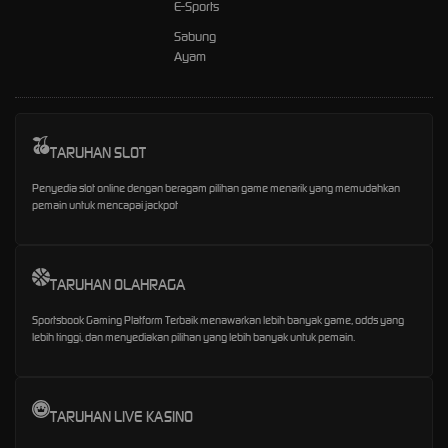
E-Sports
Sabung
Ayam
TARUHAN SLOT
Penyedia slot online dengan beragam pilihan game menarik yang memudahkan
pemain untuk mencapai jackpot
TARUHAN OLAHRAGA
Sportsbook Gaming Platform Terbaik menawarkan lebih banyak game, odds yang
lebih tinggi, dan menyediakan pilihan yang lebih banyak untuk pemain.
TARUHAN LIVE KASINO