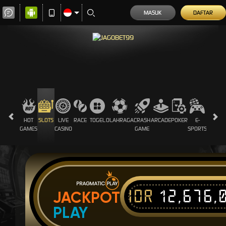
MASUK
DAFTAR
HOT
SLOTS
LIVE
RACE
TOGEL
OLAHRAGA
CRASH
ARCADE
POKER
E-
SABUN
GAMES
CASINO
GAME
SPORTS
AYAM
IDR
12,676,
JACKPOT
PLAY