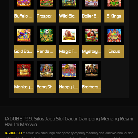
Buffalo Gold
Prosperous Lions
Wild Elements
Dollar Eagle
5 Kings
Gold Bonanza
Panda Magic II
Magic Totem
Mystery Of The Orient
Circus
Monkey Slots
Feng Shen
Happy Lantern
Brothers Kingdom
JAGOBET99: Situs Jago Slot Gacor Gampang Menang Resmi
Hari Ini Maxwin
JAGOBET99
memiliki link situs jago slot gacor gampang menang dan maxwin hari ini dan