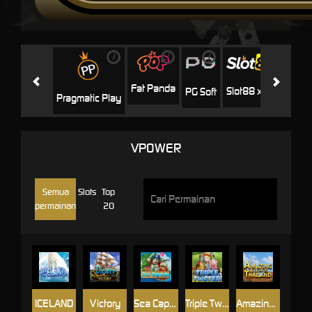
i
i
i
i
i
Facha
Fat Panda
Slot88 x PP
PG Soft
Pragmatic Play
VPOWER
Semua
Slots
Top
permainan
20
ICELAND
Victory
Sea Captain
Triple Twister
Amazing Thailand